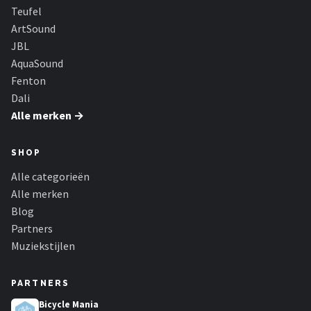
Teufel
ArtSound
JBL
AquaSound
Fenton
Dali
Alle merken →
SHOP
Alle categorieën
Alle merken
Blog
Partners
Muziekstijlen
PARTNERS
Bicycle Mania