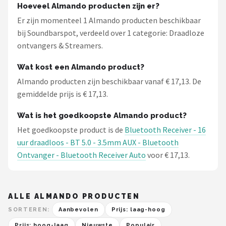
Hoeveel Almando producten zijn er?
Er zijn momenteel 1 Almando producten beschikbaar
bij Soundbarspot, verdeeld over 1 categorie: Draadloze
ontvangers & Streamers.
Wat kost een Almando product?
Almando producten zijn beschikbaar vanaf € 17,13. De
gemiddelde prijs is € 17,13.
Wat is het goedkoopste Almando product?
Het goedkoopste product is de
Bluetooth Receiver - 16
uur draadloos - BT 5.0 - 3.5mm AUX - Bluetooth
Ontvanger - Bluetooth Receiver Auto
voor € 17,13.
ALLE ALMANDO PRODUCTEN
SORTEREN:
Aanbevolen
Prijs: laag-hoog
Prijs: hoog-laag
Nieuwste
Populair