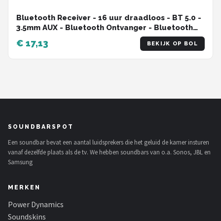
Bluetooth Receiver - 16 uur draadloos - BT 5.0 -
3.5mm AUX - Bluetooth Ontvanger - Bluetooth
Receiver Auto
€ 17,13
BEKIJK OP BOL
SOUNDBARSPOT
Een soundbar bevat een aantal luidsprekers die het geluid de kamer insturen
vanaf dezelfde plaats als de tv. We hebben soundbars van o.a. Sonos, JBL en
Samsung
MERKEN
Power Dynamics
Soundskins