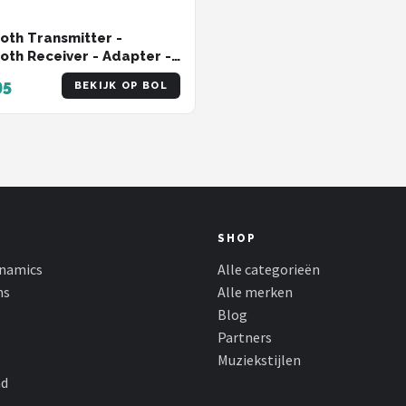
oth Transmitter -
oth Receiver - Adapter -
95
BEKIJK OP BOL
SHOP
namics
Alle categorieën
ns
Alle merken
Blog
Partners
Muziekstijlen
nd