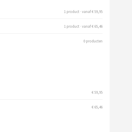
1 product · vanaf € 59,95
1 product · vanaf € 65,46
0 producten
€ 59,95
€ 65,46