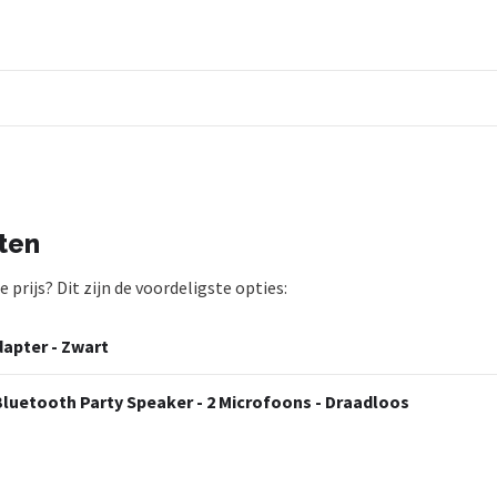
ten
prijs? Dit zijn de voordeligste opties:
dapter - Zwart
Bluetooth Party Speaker - 2 Microfoons - Draadloos