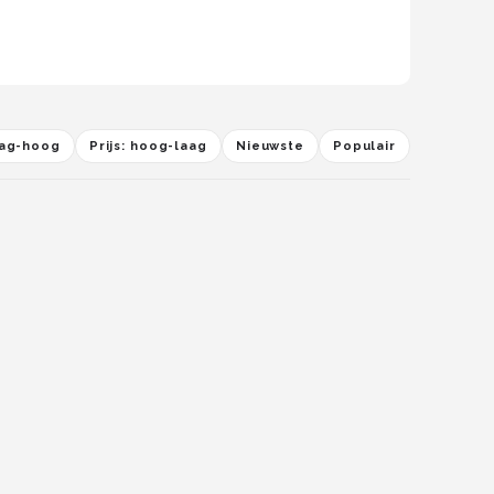
laag-hoog
Prijs: hoog-laag
Nieuwste
Populair