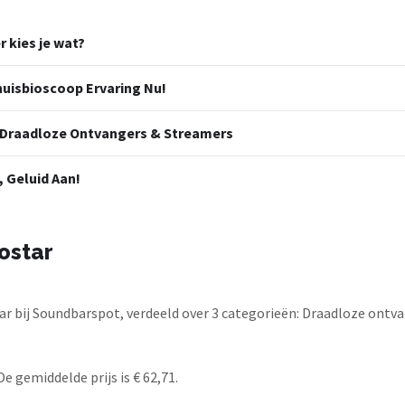
 kies je wat?
huisbioscoop Ervaring Nu!
 Draadloze Ontvangers & Streamers
, Geluid Aan!
ostar
r bij Soundbarspot, verdeeld over 3 categorieën: Draadloze ontva
e gemiddelde prijs is € 62,71.