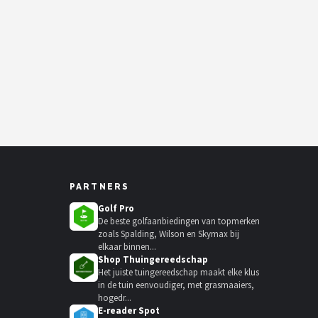
PARTNERS
Golf Pro
De beste golfaanbiedingen van topmerken
zoals Spalding, Wilson en Skymax bij
elkaar binnen...
Shop Thuingereedschap
Het juiste tuingereedschap maakt elke klus
in de tuin eenvoudiger, met grasmaaiers,
hogedr...
E-reader Spot