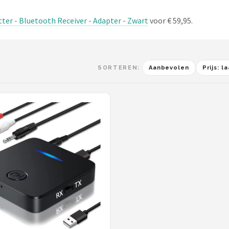
er - Bluetooth Receiver - Adapter - Zwart
voor € 59,95.
SORTEREN:
Aanbevolen
Prijs: 