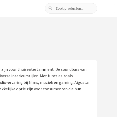
Zoeken
l zijn voor thuisentertainment. De soundbars van
erse interieurstijlen. Met functies zoals
io-ervaring bij films, muziek en gaming. Aigostar
ekkelijke optie zijn voor consumenten die hun