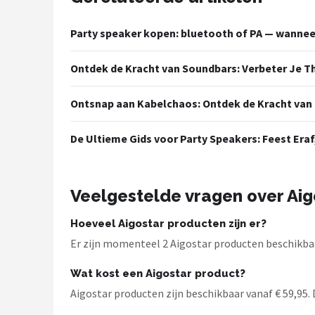
Dali
Party speaker kopen: bluetooth of PA — wanneer
Ultimea
Ontdek de Kracht van Soundbars: Verbeter Je T
Carlinkit
Ontsnap aan Kabelchaos: Ontdek de Kracht van
Alle merken →
De Ultieme Gids voor Party Speakers: Feest Eraf
Veelgestelde vragen over Aig
Hoeveel Aigostar producten zijn er?
Er zijn momenteel 2 Aigostar producten beschikbaa
Wat kost een Aigostar product?
Aigostar producten zijn beschikbaar vanaf € 59,95. D