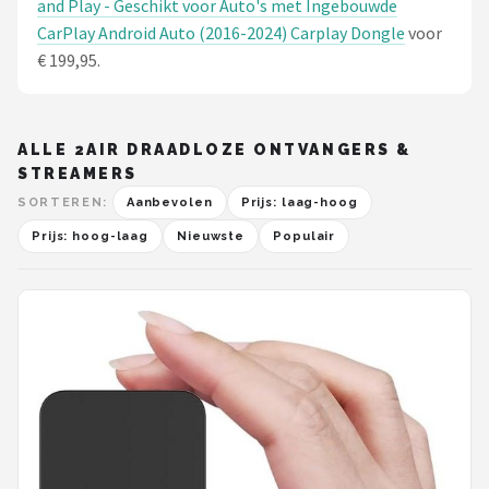
and Play - Geschikt voor Auto's met Ingebouwde
CarPlay Android Auto (2016-2024) Carplay Dongle
voor
€ 199,95.
ALLE 2AIR DRAADLOZE ONTVANGERS &
STREAMERS
SORTEREN:
Aanbevolen
Prijs: laag-hoog
Prijs: hoog-laag
Nieuwste
Populair