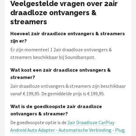
Veelgestelde vragen over 2air
Dali
draadloze ontvangers &
Ultimea
streamers
Carlinkit
Hoeveel 2air draadloze ontvangers & streamers
zijn er?
Alle merken →
Er zijn momenteel 1 2air draadloze ontvangers &
streamers beschikbaar bij Soundbarspot.
Wat kost een 2air draadloze ontvangers &
streamer?
2air draadloze ontvangers & streamers zijn beschikbaar
vanaf € 199,95. De gemiddelde prijs is € 199,95.
Wat is de goedkoopste 2air draadloze
ontvangers & streamer?
De goedkoopste optie is de
2air Draadloze CarPlay
Android Auto Adapter - Automatische Verbinding - Plug