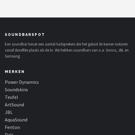
SOUNDBARSPOT
Een soundbar bevat een aantal luidsprekers die het geluid de kamer insturen
vanaf dezelfde plaats als de tv. We hebben soundbars van o.a. Sonos, JBL en
Samsung
MERKEN
Power Dynamics
Soundskins
Teufel
ArtSound
JBL
AquaSound
Fenton
Dali