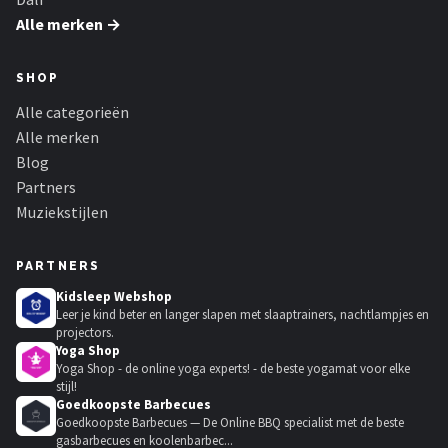
Alle merken →
SHOP
Alle categorieën
Alle merken
Blog
Partners
Muziekstijlen
PARTNERS
Kidsleep Webshop
Leer je kind beter en langer slapen met slaaptrainers, nachtlampjes en
projectors.
Yoga Shop
Yoga Shop - de online yoga experts! - de beste yogamat voor elke
stijl!
Goedkoopste Barbecues
Goedkoopste Barbecues — De Online BBQ specialist met de beste
gasbarbecues en koolenbarbec...