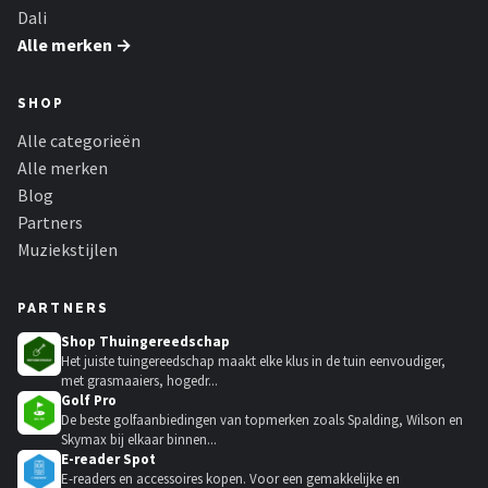
Dali
Alle merken →
SHOP
Alle categorieën
Alle merken
Blog
Partners
Muziekstijlen
PARTNERS
Shop Thuingereedschap
Het juiste tuingereedschap maakt elke klus in de tuin eenvoudiger,
met grasmaaiers, hogedr...
Golf Pro
De beste golfaanbiedingen van topmerken zoals Spalding, Wilson en
Skymax bij elkaar binnen...
E-reader Spot
E-readers en accessoires kopen. Voor een gemakkelijke en