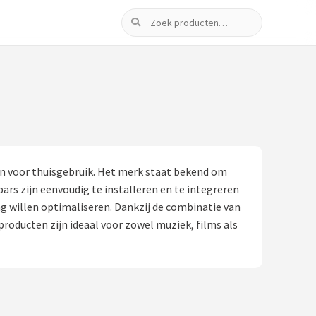
Zoeken
gen voor thuisgebruik. Het merk staat bekend om
ars zijn eenvoudig te installeren en te integreren
g willen optimaliseren. Dankzij de combinatie van
roducten zijn ideaal voor zowel muziek, films als