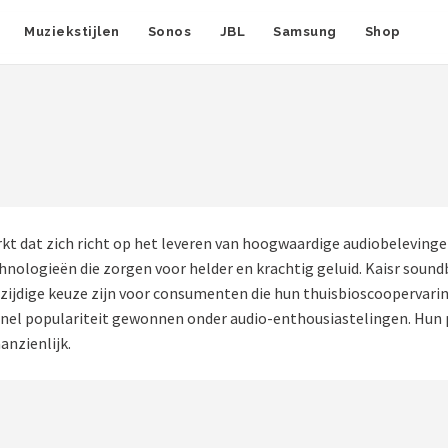
Muziekstijlen
Sonos
JBL
Samsung
Shop
arkt dat zich richt op het leveren van hoogwaardige audiobelevin
nologieën die zorgen voor helder en krachtig geluid. Kaisr soundb
zijdige keuze zijn voor consumenten die hun thuisbioscoopervarin
 snel populariteit gewonnen onder audio-enthousiastelingen. Hun p
anzienlijk.