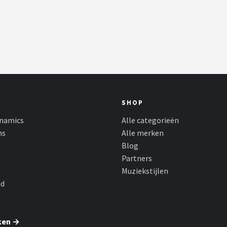
SHOP
namics
Alle categorieën
ns
Alle merken
Blog
Partners
Muziekstijlen
nd
ken →