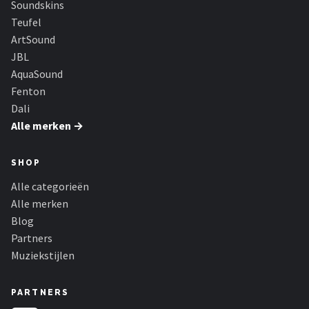
Soundskins
Dali
Teufel
Ultimea
ArtSound
JBL
Carlinkit
AquaSound
Fenton
Alle merken →
Dali
Alle merken →
SHOP
Alle categorieën
Alle merken
Blog
Partners
Muziekstijlen
PARTNERS