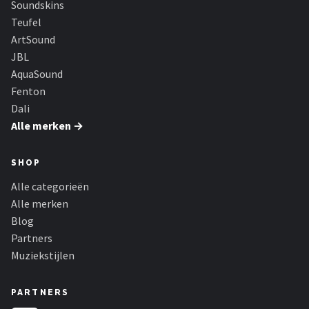
Soundskins
Dali
Teufel
Ultimea
ArtSound
JBL
Carlinkit
AquaSound
Fenton
Alle merken →
Dali
Alle merken →
SHOP
Alle categorieën
Alle merken
Blog
Partners
Muziekstijlen
PARTNERS