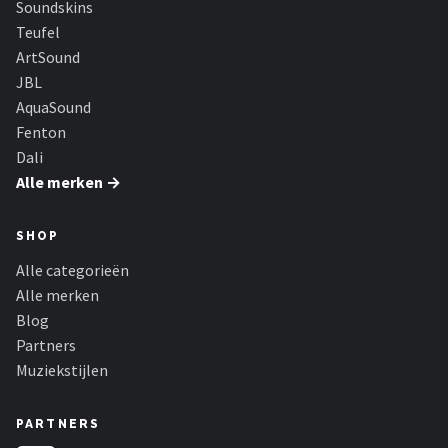
Soundskins
Dali
Teufel
Ultimea
ArtSound
JBL
Carlinkit
AquaSound
Fenton
Alle merken →
Dali
Alle merken →
SHOP
Alle categorieën
Alle merken
Blog
Partners
Muziekstijlen
PARTNERS