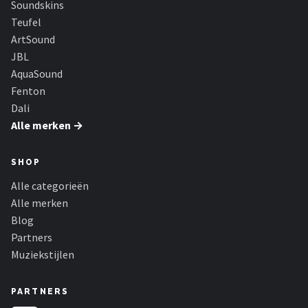
Soundskins
Dali
Teufel
Ultimea
ArtSound
JBL
Carlinkit
AquaSound
Fenton
Alle merken →
Dali
Alle merken →
SHOP
Alle categorieën
Alle merken
Blog
Partners
Muziekstijlen
PARTNERS