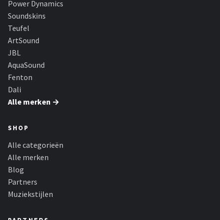
Power Dynamics
Dali
Soundskins
Ultimea
Teufel
ArtSound
Carlinkit
JBL
AquaSound
Alle merken →
Fenton
Dali
Alle merken →
SHOP
Alle categorieën
Alle merken
Blog
Partners
Muziekstijlen