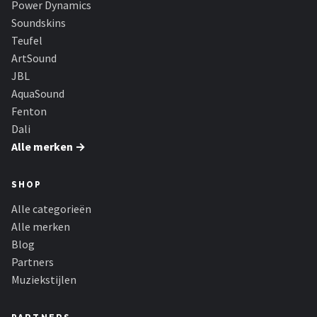
Power Dynamics
Dali
Soundskins
Ultimea
Teufel
ArtSound
Carlinkit
JBL
AquaSound
Alle merken →
Fenton
Dali
Alle merken →
SHOP
Alle categorieën
Alle merken
Blog
Partners
Muziekstijlen