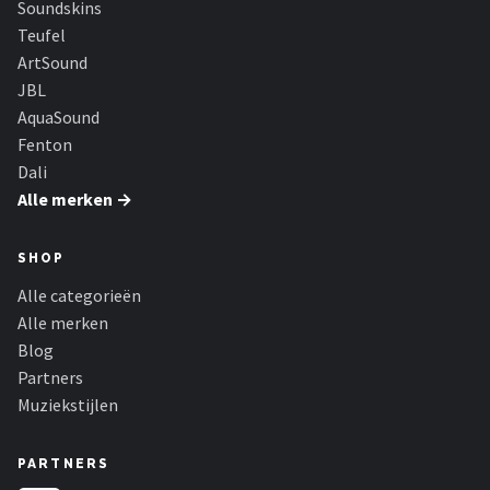
Soundskins
Dali
Teufel
Ultimea
ArtSound
JBL
Carlinkit
AquaSound
Fenton
Alle merken →
Dali
Alle merken →
SHOP
Alle categorieën
Alle merken
Blog
Partners
Muziekstijlen
PARTNERS