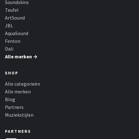
Soundskins
Dali
Teufel
Ultimea
ArtSound
JBL
Carlinkit
AquaSound
Fenton
Alle merken →
Dali
Alle merken →
SHOP
Alle categorieën
Alle merken
Blog
Partners
Muziekstijlen
PARTNERS