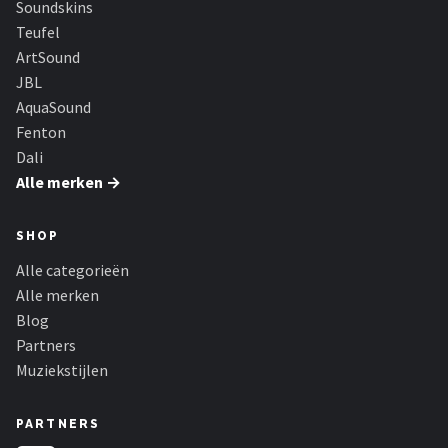
Soundskins
Dali
Teufel
Ultimea
ArtSound
JBL
Carlinkit
AquaSound
Fenton
Alle merken →
Dali
Alle merken →
SHOP
Alle categorieën
Alle merken
Blog
Partners
Muziekstijlen
PARTNERS