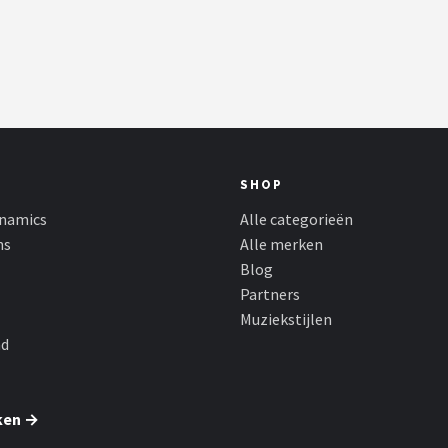
SHOP
namics
Alle categorieën
ns
Alle merken
Blog
Partners
Muziekstijlen
nd
ken →