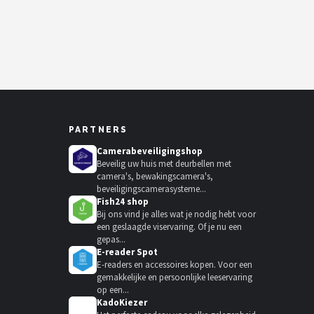
PARTNERS
Camerabeveiligingshop
Beveilig uw huis met deurbellen met
camera's, bewakingscamera's,
beveiligingscamerasysteme...
Fish24 shop
Bij ons vind je alles wat je nodig hebt voor
een geslaagde viservaring. Of je nu een
gepas...
E-reader Spot
E-readers en accessoires kopen. Voor een
gemakkelijke en persoonlijke leeservaring
op een...
KadoKiezer
🎁