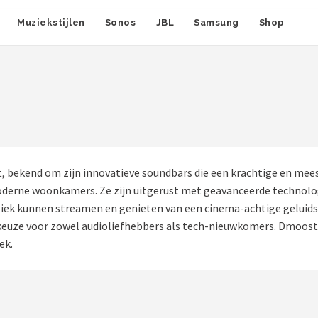
Muziekstijlen
Sonos
JBL
Samsung
Shop
bekend om zijn innovatieve soundbars die een krachtige en mees
derne woonkamers. Ze zijn uitgerust met geavanceerde technolo
iek kunnen streamen en genieten van een cinema-achtige geluidser
keuze voor zowel audioliefhebbers als tech-nieuwkomers. Dmooster
ek.