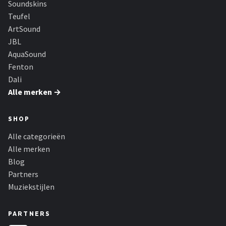
Soundskins
Dali
Teufel
Ultimea
ArtSound
JBL
Carlinkit
AquaSound
Fenton
Alle merken →
Dali
Alle merken →
SHOP
Alle categorieën
Alle merken
Blog
Partners
Muziekstijlen
PARTNERS