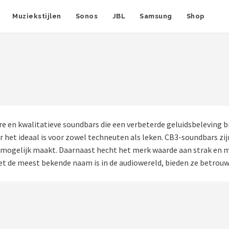
Muziekstijlen
Sonos
JBL
Samsung
Shop
e en kwalitatieve soundbars die een verbeterde geluidsbeleving bi
 het ideaal is voor zowel techneuten als leken. CB3-soundbars zij
 mogelijk maakt. Daarnaast hecht het merk waarde aan strak en 
iet de meest bekende naam is in de audiowereld, bieden ze betrouw