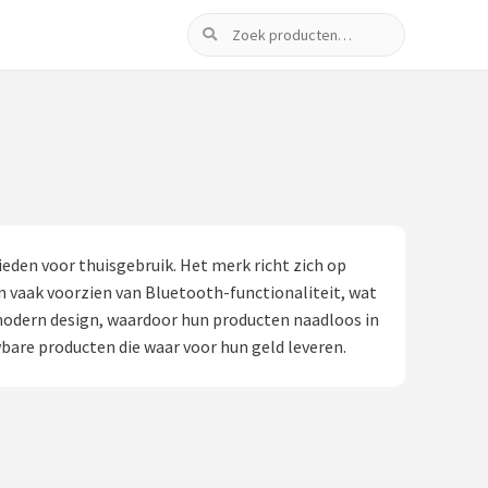
Zoeken
eden voor thuisgebruik. Het merk richt zich op
n vaak voorzien van Bluetooth-functionaliteit, wat
modern design, waardoor hun producten naadloos in
bare producten die waar voor hun geld leveren.