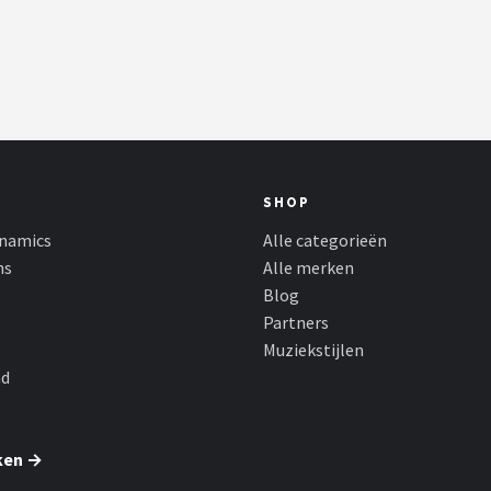
SHOP
namics
Alle categorieën
ns
Alle merken
Blog
Partners
Muziekstijlen
nd
ken →