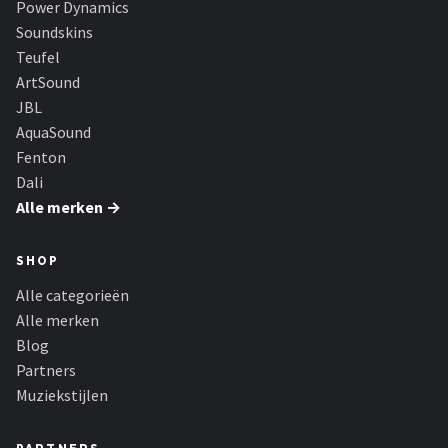
Power Dynamics
Dali
Soundskins
Ultimea
Teufel
ArtSound
Carlinkit
JBL
AquaSound
Alle merken →
Fenton
Dali
Alle merken →
SHOP
Alle categorieën
Alle merken
Blog
Partners
Muziekstijlen