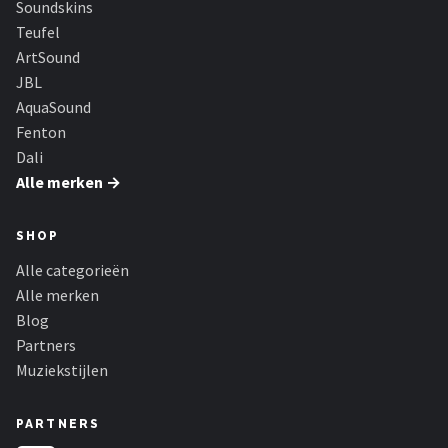
Soundskins
Dali
Teufel
Ultimea
ArtSound
JBL
Carlinkit
AquaSound
Fenton
Alle merken →
Dali
Alle merken →
SHOP
Alle categorieën
Alle merken
Blog
Partners
Muziekstijlen
PARTNERS