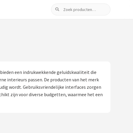
Zoeken
bieden een indrukwekkende geluidskwaliteit die
rne interieurs passen. De producten van het merk
dig wordt. Gebruiksvriendelijke interfaces zorgen
chikt zijn voor diverse budgetten, waarmee het een