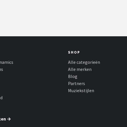
SHOP
namics
Alle categorieën
ns
Alle merken
Blog
Partners
Muziekstijlen
nd
ken →