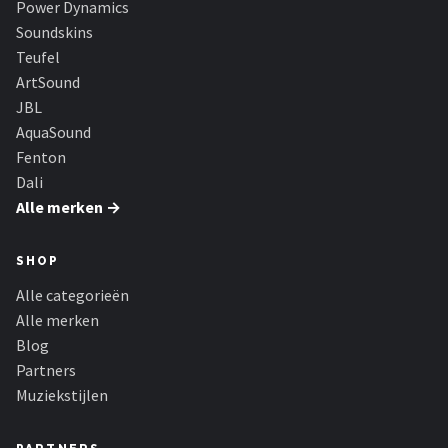
Power Dynamics
Dali
Soundskins
Ultimea
Teufel
ArtSound
Carlinkit
JBL
AquaSound
Alle merken →
Fenton
Dali
Alle merken →
SHOP
Alle categorieën
Alle merken
Blog
Partners
Muziekstijlen