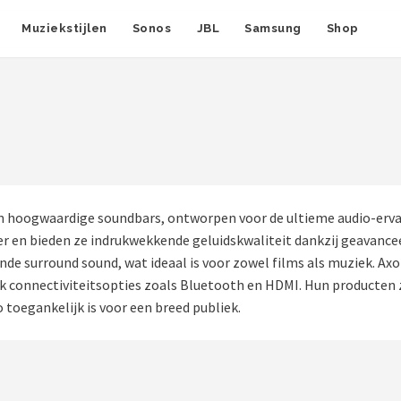
Muziekstijlen
Sonos
JBL
Samsung
Shop
 in hoogwaardige soundbars, ontworpen voor de ultieme audio-erva
 en bieden ze indrukwekkende geluidskwaliteit dankzij geavance
nde surround sound, wat ideaal is voor zowel films als muziek. Ax
k connectiviteitsopties zoals Bluetooth en HDMI. Hun producten zi
toegankelijk is voor een breed publiek.