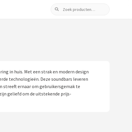
Zoeken
ring in huis. Met een strak en modern design
erde technologieën. Deze soundbars leveren
on streeft ernaar om gebruikersgemak te
jn geliefd om de uitstekende prijs-