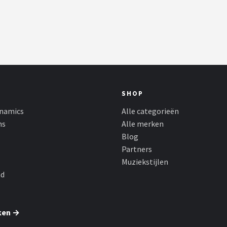
SHOP
namics
Alle categorieën
ns
Alle merken
Blog
Partners
Muziekstijlen
nd
ken →