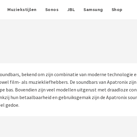
Muziekstijlen
Sonos
JBL
Samsung
Shop
oundbars, bekend om zijn combinatie van moderne technologie en s
wel film- als muziekliefhebbers. De soundbars van Apatronix zijn 
pe bas. Bovendien zijn veel modellen uitgerust met draadloze con
zij hun betaalbaarheid en gebruiksgemak zijn de Apatronix sound
el gedoe.