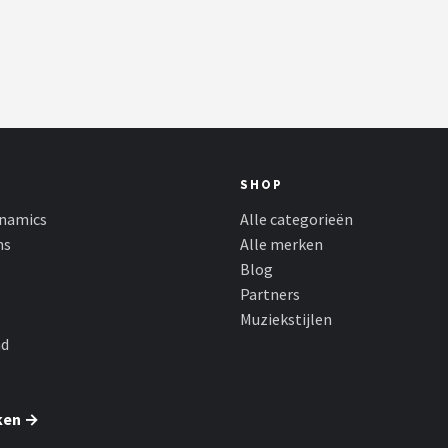
SHOP
namics
Alle categorieën
ns
Alle merken
Blog
Partners
Muziekstijlen
nd
ken →