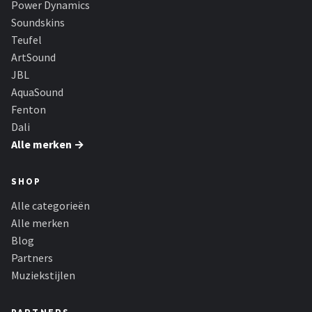
Power Dynamics
Dali
Soundskins
Ultimea
Teufel
ArtSound
Carlinkit
JBL
AquaSound
Alle merken →
Fenton
Dali
Alle merken →
SHOP
Alle categorieën
Alle merken
Blog
Partners
Muziekstijlen