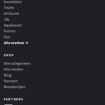
Soundskins
Dali
Teufel
Ultimea
ArtSound
JBL
Carlinkit
AquaSound
Fenton
Alle merken →
Dali
Alle merken →
SHOP
Alle categorieën
Alle merken
Blog
Partners
Muziekstijlen
PARTNERS